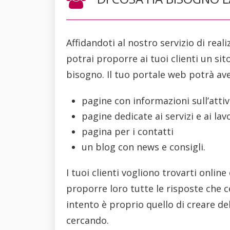
Affidandoti al nostro servizio di real
potrai proporre ai tuoi clienti un si
bisogno. Il tuo portale web potrà ave
pagine con informazioni sull’attività
pagine dedicate ai servizi e ai lavo
pagina per i contatti
un blog con news e consigli.
I tuoi clienti vogliono trovarti onli
proporre loro tutte le risposte che ce
intento è proprio quello di creare d
cercando.