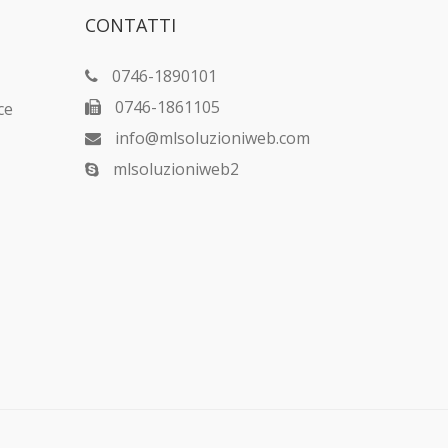
CONTATTI
0746-1890101
0746-1861105
ce
info@mlsoluzioniweb.com
mlsoluzioniweb2