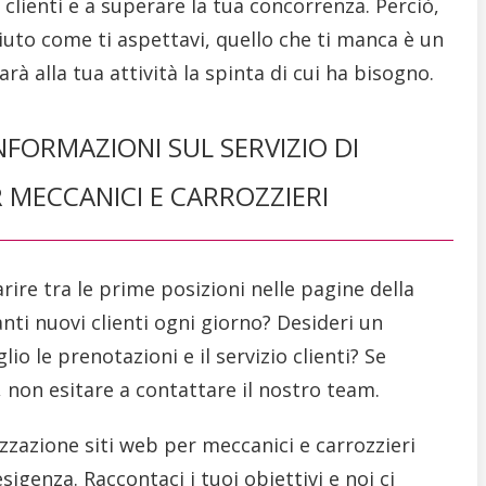
 clienti e a superare la tua concorrenza. Perciò,
iuto come ti aspettavi, quello che ti manca è un
rà alla tua attività la spinta di cui ha bisogno.
NFORMAZIONI SUL SERVIZIO DI
R MECCANICI E CARROZZIERI
ire tra le prime posizioni nelle pagine della
anti nuovi clienti ogni giorno? Desideri un
io le prenotazioni e il servizio clienti? Se
, non esitare a contattare il nostro team.
zzazione siti web per meccanici e carrozzieri
igenza. Raccontaci i tuoi obiettivi e noi ci