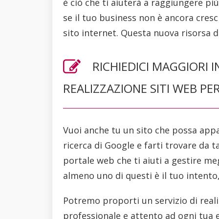
è ciò che ti aiuterà a raggiungere più
se il tuo business non è ancora cresc
sito internet. Questa nuova risorsa da
RICHIEDICI MAGGIORI I
REALIZZAZIONE SITI WEB PE
Vuoi anche tu un sito che possa appar
ricerca di Google e farti trovare da t
portale web che ti aiuti a gestire megl
almeno uno di questi è il tuo intento
Potremo proporti un servizio di reali
professionale e attento ad ogni tua es