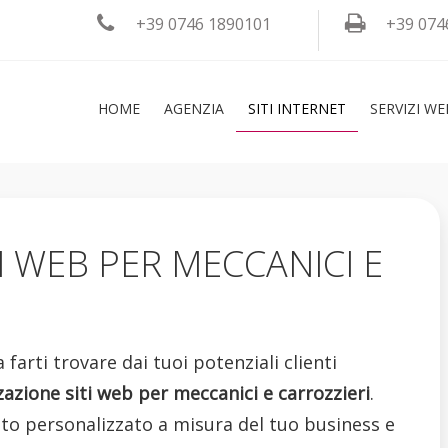
+39 0746 1890101
+39 074
HOME
AGENZIA
SITI INTERNET
SERVIZI WE
I WEB PER MECCANICI E
farti trovare dai tuoi potenziali clienti
zzazione siti web per meccanici e carrozzieri
.
to personalizzato a misura del tuo business e