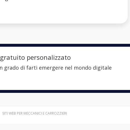
 gratuito personalizzato
i in grado di farti emergere nel mondo digitale
SITI WEB PER MECCANICI E CARROZZIERI