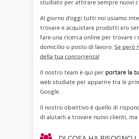
studiato per attirare sempre nuovi cl
Al giorno d’oggi tutti noi usiamo int
trovare e acquistare prodotti e/o serv
fare una ricerca online per trovare i m
domicilio o posto di lavoro.
Se però n
della tua concorrenza!
Il nostro team è qui per
portare la tu
web studiate per apparire tra le prime
Google.
Il nostro obiettivo è quello di rispon
di aiutarli a trovare nuovi clienti, m
DI COSA HA BISOGNO L