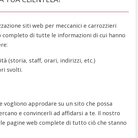
izzazione siti web per meccanici e carrozzieri
to completo di tutte le informazioni di cui hanno
re:
 (storia, staff, orari, indirizzi, etc.)
ri svolti.
ne e vogliono approdare su un sito che possa
rcano e convincerli ad affidarsi a te. Il nostro
elle pagine web complete di tutto ciò che stanno