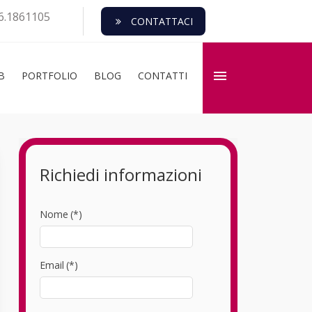
6.1861105
CONTATTACI
B
PORTFOLIO
BLOG
CONTATTI
Richiedi informazioni
Nome
(*)
Email
(*)