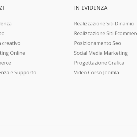
ZI
IN
EVIDENZA
lenza
Realizzazione Siti Dinamici
po
Realizzazione Siti Ecommer
 creativo
Posizionamento Seo
ing Online
Social Media Marketing
erce
Progettazione Grafica
enza e Supporto
Video Corso Joomla