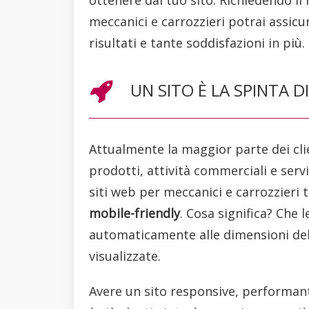
meccanici e carrozzieri potrai assic
risultati e tante soddisfazioni in più.
UN SITO È LA SPINTA D
Attualmente la maggior parte dei clie
prodotti, attività commerciali e servi
siti web per meccanici e carrozzieri t
mobile-friendly
. Cosa significa? Che
automaticamente alle dimensioni del
visualizzate.
Avere un sito responsive, performant