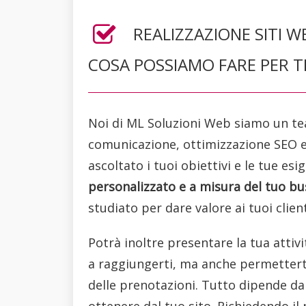
REALIZZAZIONE SITI W
COSA POSSIAMO FARE PER T
Noi di ML Soluzioni Web siamo un te
comunicazione, ottimizzazione SEO e 
ascoltato i tuoi obiettivi e le tue e
personalizzato e a misura del tuo bu
studiato per dare valore ai tuoi client
Potrà inoltre presentare la tua attivi
a raggiungerti, ma anche permetterti 
delle prenotazioni. Tutto dipende da 
ottenere dal tuo sito. Richiedendo il 