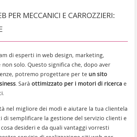
EB PER MECCANICI E CARROZZIERI:
E
am di esperti in web design, marketing,
non solo. Questo significa che, dopo aver
sigenze, potremo progettare per te
un sito
siness
. Sarà
ottimizzato per i motori di ricerca
e
i.
tà nel migliore dei modi e aiutare la tua clientela
di semplificare la gestione del servizio clienti e
cosa desideri e da quali vantaggi vorresti
nostro servizio di realizzazione siti web per