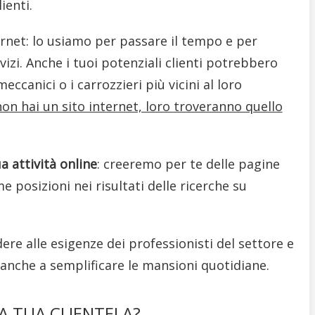
ienti.
ernet: lo usiamo per passare il tempo e per
izi. Anche i tuoi potenziali clienti potrebbero
eccanici o i carrozzieri più vicini al loro
on hai un sito internet, loro troveranno quello
a attività online
: creeremo per te delle pagine
 posizioni nei risultati delle ricerche su
dere alle esigenze dei professionisti del settore e
a anche a semplificare le mansioni quotidiane.
A TUA CLIENTELA?